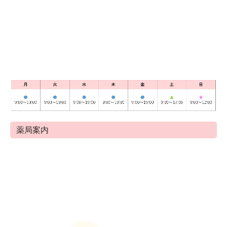
何卒、宜しくお願い申し上げます。
2
025
/07/28
【
お休みのお知らせ】
8/10(日)
･8
/11
(月･祝)
お休みさせていただきます。
何卒、宜しくお願い申し上げます。
2
025
/07
/14
【
お休みのお知らせ】
7/21
(月･祝)
薬局案内
祝日の為
お休みさせていただきます。
何卒、宜しくお願い申し上げます。
2
025
/06/03
【
お休みのお知らせ】
6/22(日)
･
6/29(日)
お休みさせていただきます。