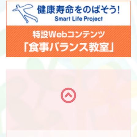
何卒、宜しくお願い申し上げます。
2024/05/16
【お知らせ】
勉強会出席の為、
６/9(日)11：30まで
の営業となっております。
何卒、宜しくお願い申し上げます。
2024/04/22
【お休みのお知らせ】
5/3(金･祝)～5/6(月･祝)まで
お休みさせていただきます。
何卒、宜しくお願い申し上げます。
2024/04/15
【臨時休業のお知らせ】
4/28(日)・4/29(月･祝)