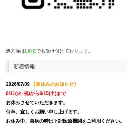
処方箋は
LINE
でも受け付けております。
新着情報
2
026
/07
/09
【夏休
みのお知らせ】
8/11
(火
･祝)から8
/15(土)まで
お休みさせていただきます。
何卒、宜しくお願い申し上げます。
お休み中、急病の時は下記医療機関をご利用ください。