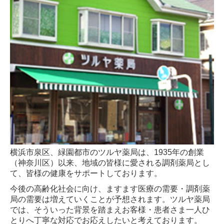
横浜市泉区、緑園都市のツルヤ薬局は、1935年の創業
（神奈川区）以来、地域の皆様に愛される調剤薬局とし
て、皆様の健康をサポートしております。
今後の高齢化社会に向け、ますます医療の需要・調剤薬
局の需要は増えていくことが予想されます。ツルヤ薬局
では、そういった背景を踏まえお客様・患者さま一人ひ
とりへ丁寧な対応でお応えしたいと考えております。